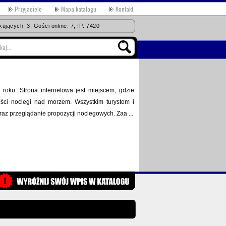
Przyjaciele
Mapa katalogu
Kontakt
ujących: 3, Gości online: 7, IP: 7420
 roku. Strona internetowa jest miejscem, gdzie
ści noclegi nad morzem. Wszystkim turystom i
 przeglądanie propozycji noclegowych. Zaa ...