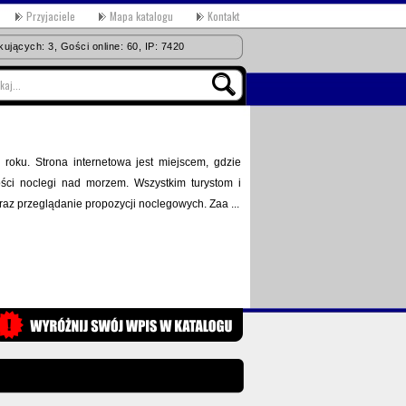
Przyjaciele
Mapa katalogu
Kontakt
ujących: 3, Gości online: 60, IP: 7420
 roku. Strona internetowa jest miejscem, gdzie
ści noclegi nad morzem. Wszystkim turystom i
 przeglądanie propozycji noclegowych. Zaa ...