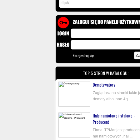
Zarejestruj się
TOP 5 STRON W KATALOGU:
Demotywatory
Zaglądasz na stronki takie j
demoty albo inne &q ...
Hale namiotowe i stalowe -
Producent
Firma ITPMar jest produce
hal namiotowych, hal ...