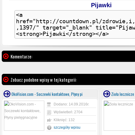
Pijawki
Komentarze:
Zobacz podobne wpisy w tej kategorii:
OkoVision.com - Soczewki kontaktowe, Płyny pi
Zioła lecznicze
Dodano: 14.09.2016r.
Wyświetleń: 2704
Kliknięć: 132
szczegóły wpisu