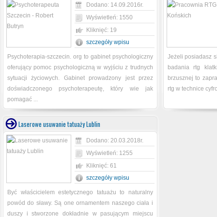
Dodano: 14.09.2016r.
Wyświetleń: 1550
Kliknięć: 19
szczegóły wpisu
Psychoterapia-szczecin. org to gabinet psychologiczny
Jeżeli posiadasz 
oferujący pomoc psychologiczną w wyjściu z trudnych
badania rtg klat
sytuacji życiowych. Gabinet prowadzony jest przez
brzusznej to zap
doświadczonego psychoterapeutę, który wie jak
rtg w technice cyfr
pomagać ...
Laserowe usuwanie tatuaży Lublin
Dodano: 20.03.2018r.
Wyświetleń: 1255
Kliknięć: 61
szczegóły wpisu
Być właścicielem estetycznego tatuażu to naturalny
powód do sławy. Są one ornamentem naszego ciała i
duszy i stworzone dokładnie w pasującym miejscu